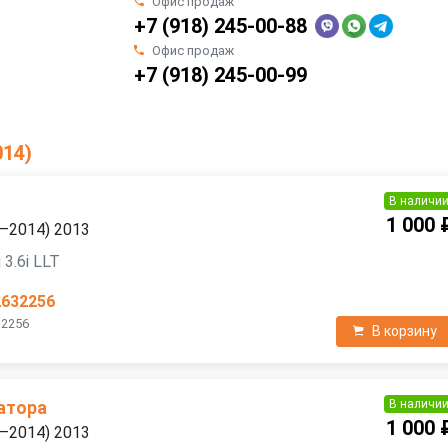
Офис продаж
+7 (918) 245-00-88
Офис продаж
+7 (918) 245-00-99
014)
В наличи
1 000 
7—2014) 2013
3.6i LLT
2632256
32256
В корзину
В наличи
атора
1 000 
7—2014) 2013