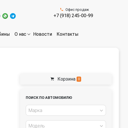
Офис продаж
+7 (918) 245-00-99
бины
Новости
Контакты
О нас
Корзина
0
ПОИСК ПО АВТОМОБИЛЮ
Марка
Модель