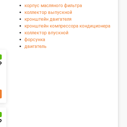
корпус масляного фильтра
коллектор выпускной
кронштейн двигателя
кронштейн компрессора кондиционера
коллектор впускной
форсунка
двигатель
и
₽
и
₽