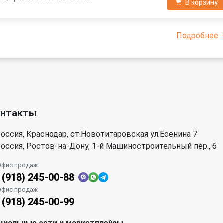
В корзину
Подробнее
онтакты
оссия, Краснодар, ст.Новотитаровская ул.Есенина 7
оссия, Ростов-на-Дону, 1-й Машиностроительный пер., 6
Офис продаж
 (918) 245-00-88
Офис продаж
 (918) 245-00-99
циальные сети и маркетплейсы