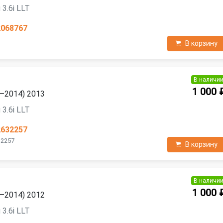
3.6i LLT
2068767
В корзину
В наличи
1 000 
7—2014) 2013
3.6i LLT
2632257
32257
В корзину
В наличи
1 000 
7—2014) 2012
3.6i LLT