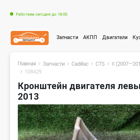
Работаем сегодня до 18:00
Запчасти
АКПП
Двигатели
Ку
Главная
Запчасти
Cadillac
CTS
II (2007—20
108429
Кронштейн двигателя левый
2013