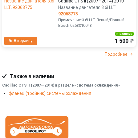
Cadillac CTS II (2007—2014) 2010
Название двигателя 3.6i LLT
92068775
Примечание:3.6i LLT Левый/Правый
Bosch 0258010048
В наличии
1 500 ₽
В корзину
Подробнее
Также в наличии
Cadillac CTS II (2007—2014)
в разделе
«система охлаждения
»
фланец (тройник) системы охлаждения