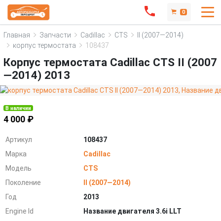
0
Главная
Запчасти
Cadillac
CTS
II (2007—2014)
корпус термостата
108437
Корпус термостата Cadillac CTS II (2007
—2014) 2013
В наличии
4 000 ₽
Артикул
108437
Марка
Cadillac
Модель
CTS
Поколение
II (2007—2014)
Год
2013
Engine Id
Название двигателя 3.6i LLT