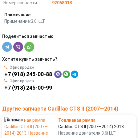
Номер запчасти
92068018
Примечание
Примечание:3.6i LLT
Поделиться запчастью
Хотите купить запчасть?
Офис продаж
+7 (918) 245-00-88
Офис продаж
+7 (918) 245-00-99
Другие запчасти Cadillac CTS II (2007—2014)
Топливная рампа
№ 108439
Cadillac CTS II (2007—2014) 2013
Название двигателя 3.6i LLT