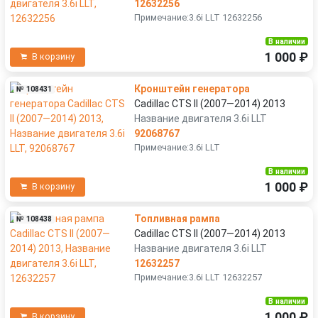
12632256
Примечание:3.6i LLT 12632256
В наличии
1 000 ₽
В корзину
Кронштейн генератора
№ 108431
Cadillac CTS II (2007—2014) 2013
Название двигателя 3.6i LLT
92068767
Примечание:3.6i LLT
В наличии
1 000 ₽
В корзину
Топливная рампа
№ 108438
Cadillac CTS II (2007—2014) 2013
Название двигателя 3.6i LLT
12632257
Примечание:3.6i LLT 12632257
В наличии
1 000 ₽
В корзину