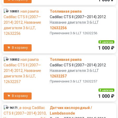
Топливная рампа
№ 108851
Cadillac CTS II (2007—2014) 2012
Название двигателя 3.6i LLT
12632256
Примечание:3.6i LLT 12632256
В наличии
1 000 ₽
В корзину
Топливная рампа
№ 108852
Cadillac CTS II (2007—2014) 2012
Название двигателя 3.6i LLT
12632257
Примечание:3.6i LLT 12632257
В наличии
1 000 ₽
В корзину
Датчик кислородный /
№ 96171
Lambdasonde