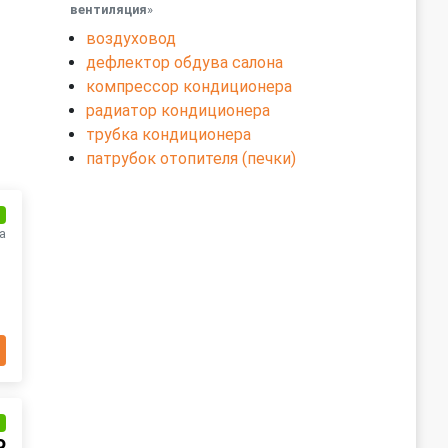
вентиляция
»
воздуховод
дефлектор обдува салона
компрессор кондиционера
радиатор кондиционера
трубка кондиционера
патрубок отопителя (печки)
и
а
и
₽