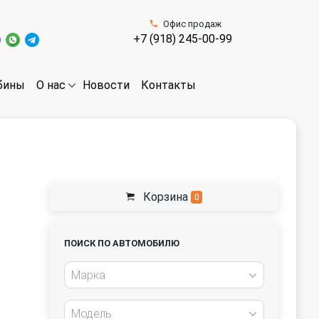
Офис продаж
+7 (918) 245-00-99
бины
Новости
Контакты
О нас
Корзина
0
ПОИСК ПО АВТОМОБИЛЮ
Марка
Модель