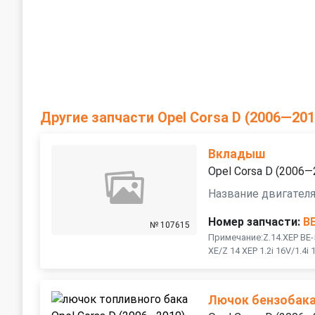
Другие запчасти Opel Corsa D (2006—201
Вкладыш
Opel Corsa D (2006—
Название двигател
Номер запчасти:
B
№ 107615
Примечание:Z.14.XEP BE
XE/Z 14 XEP 1.2i 16V/1.4
Лючок бензобак