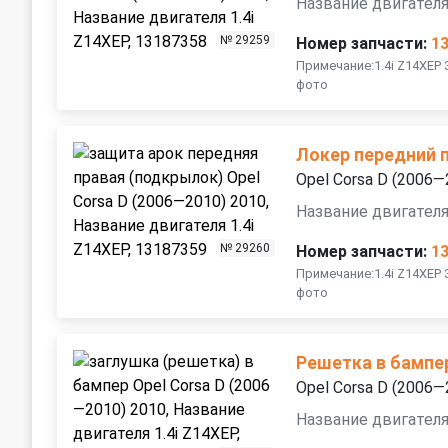
Название двигателя
№ 29259
Номер запчасти:
1
Примечание:1.4i Z14XEP
фото
Локер передний 
Opel Corsa D (2006—
Название двигателя
№ 29260
Номер запчасти:
1
Примечание:1.4i Z14XEP
фото
Решетка в бампе
Opel Corsa D (2006—
Название двигателя