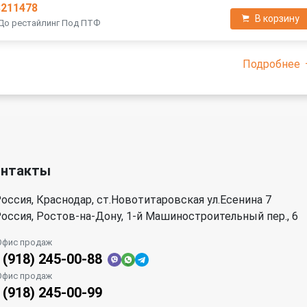
3211478
В корзину
 До рестайлинг Под ПТФ
Подробнее
онтакты
оссия, Краснодар, ст.Новотитаровская ул.Есенина 7
оссия, Ростов-на-Дону, 1-й Машиностроительный пер., 6
Офис продаж
 (918) 245-00-88
Офис продаж
 (918) 245-00-99