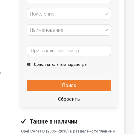
Поколение
Наименование
Дополнительные параметры
ь
Поиск
Сбросить
Также в наличии
Opel Corsa D (2006—2010)
в разделе
«отопление и