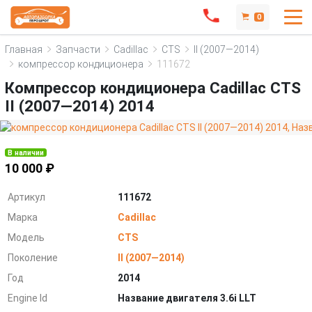
0
Главная
Запчасти
Cadillac
CTS
II (2007—2014)
компрессор кондиционера
111672
Компрессор кондиционера Cadillac CTS
II (2007—2014) 2014
В наличии
10 000 ₽
Артикул
111672
Марка
Cadillac
Модель
CTS
Поколение
II (2007—2014)
Год
2014
Engine Id
Название двигателя 3.6i LLT