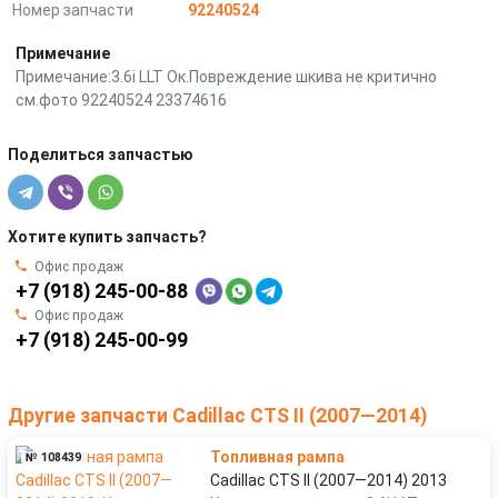
Номер запчасти
92240524
Примечание
Примечание:3.6i LLT Ок.Повреждение шкива не критично
см.фото 92240524 23374616
Поделиться запчастью
Хотите купить запчасть?
Офис продаж
+7 (918) 245-00-88
Офис продаж
+7 (918) 245-00-99
Другие запчасти Cadillac CTS II (2007—2014)
Топливная рампа
№ 108439
Cadillac CTS II (2007—2014) 2013