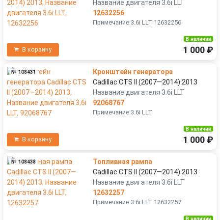
Название двигателя 3.6i LLT
12632256
Примечание:3.6i LLT 12632256
В наличии
1 000 ₽
В корзину
Кронштейн генератора
№ 108431
Cadillac CTS II (2007—2014) 2013
Название двигателя 3.6i LLT
92068767
Примечание:3.6i LLT
В наличии
1 000 ₽
В корзину
Топливная рампа
№ 108438
Cadillac CTS II (2007—2014) 2013
Название двигателя 3.6i LLT
12632257
Примечание:3.6i LLT 12632257
В наличии