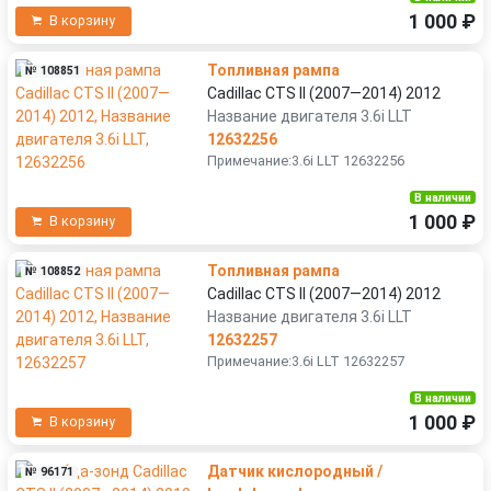
1 000 ₽
В корзину
Топливная рампа
№ 108851
Cadillac CTS II (2007—2014) 2012
Название двигателя 3.6i LLT
12632256
Примечание:3.6i LLT 12632256
В наличии
1 000 ₽
В корзину
Топливная рампа
№ 108852
Cadillac CTS II (2007—2014) 2012
Название двигателя 3.6i LLT
12632257
Примечание:3.6i LLT 12632257
В наличии
1 000 ₽
В корзину
Датчик кислородный /
№ 96171