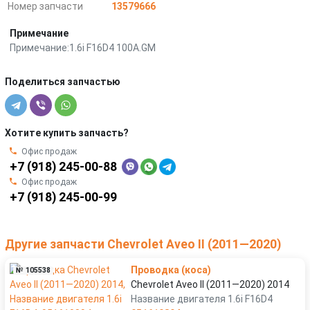
Номер запчасти
13579666
Примечание
Примечание:1.6i F16D4 100A.GM
Поделиться запчастью
Хотите купить запчасть?
Офис продаж
+7 (918) 245-00-88
Офис продаж
+7 (918) 245-00-99
Другие запчасти Chevrolet Aveo II (2011—2020)
Проводка (коса)
№ 105538
Chevrolet Aveo II (2011—2020) 2014
Название двигателя 1.6i F16D4