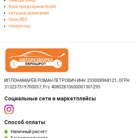
лямбда-зонд
блок предохранителей
катушка зажигания
блок ABS
генератор
ИП ПОНАМАРЁВ РОМАН ПЕТРОВИЧ ИНН: 233008968121, ОГРН :
313237319700057, Р/c 40802810600001301295
Социальные сети и маркетплейсы
Способ оплаты
Наличный расчёт
Банковская карта