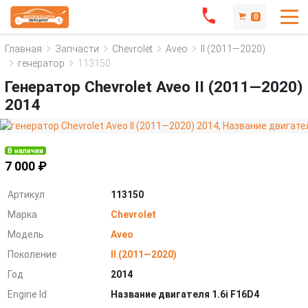
0
Главная
Запчасти
Chevrolet
Aveo
II (2011—2020)
генератор
113150
Генератор Chevrolet Aveo II (2011—2020)
2014
В наличии
7 000 ₽
Артикул
113150
Марка
Chevrolet
Модель
Aveo
Поколение
II (2011—2020)
Год
2014
Engine Id
Название двигателя 1.6i F16D4