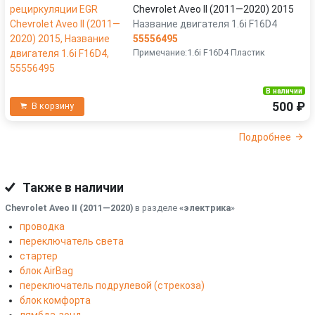
Chevrolet Aveo II (2011—2020) 2015
Название двигателя 1.6i F16D4
55556495
Примечание:1.6i F16D4 Пластик
В наличии
500 ₽
В корзину
Подробнее
Также в наличии
Chevrolet Aveo II (2011—2020)
в разделе
«электрика
»
проводка
переключатель света
стартер
блок AirBag
переключатель подрулевой (стрекоза)
блок комфорта