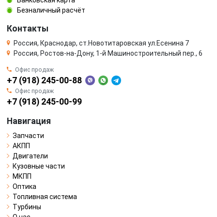
Безналичный расчёт
Контакты
Россия, Краснодар, ст.Новотитаровская ул.Есенина 7
Россия, Ростов-на-Дону, 1-й Машиностроительный пер., 6
Офис продаж
+7 (918) 245-00-88
Офис продаж
+7 (918) 245-00-99
Навигация
Запчасти
АКПП
Двигатели
Кузовные части
МКПП
Оптика
Топливная система
Турбины
О нас