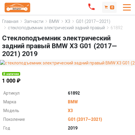
0
Главная
Запчасти
BMW
X3
G01 (2017—2021)
стеклоподъемник электрический задний правый
61892
Стеклоподъемник электрический
задний правый BMW X3 G01 (2017—
2021) 2019
В наличии
1 000 ₽
Артикул
61892
Марка
BMW
Модель
X3
Поколение
G01 (2017—2021)
Год
2019