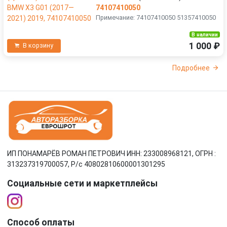
74107410050
Примечание: 74107410050 51357410050
В наличии
1 000 ₽
В корзину
Подробнее
ИП ПОНАМАРЁВ РОМАН ПЕТРОВИЧ ИНН: 233008968121, ОГРН :
313237319700057, Р/c 40802810600001301295
Социальные сети и маркетплейсы
Способ оплаты