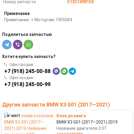
Номер запчасти
51357498150
Примечание
Примечание: + Моторчик 7455084
Поделиться запчастью
Хотите купить запчасть?
Офис продаж
+7 (918) 245-00-88
Офис продаж
+7 (918) 245-00-99
Другие запчасти BMW X3 G01 (2017—2021)
Блок розжига
№ 60077
BMW X3 G01 (2017—2021) 2019
Название двигателя 2.0T