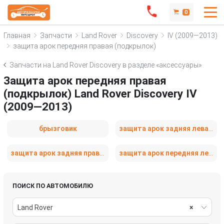
0
Главная
Запчасти
Land Rover
Discovery
IV (2009—2013)
защита арок передняя правая (подкрылок)
Запчасти на Land Rover Discovery в разделе «аксессуары»
Защита арок передняя правая
(подкрылок) Land Rover Discovery IV
(2009—2013)
брызговик
защита арок задняя левая (подкрылок)
защита арок задняя правая (подкрылок)
защита арок передняя левая (подкрылок)
ПОИСК ПО АВТОМОБИЛЮ
Land Rover
×