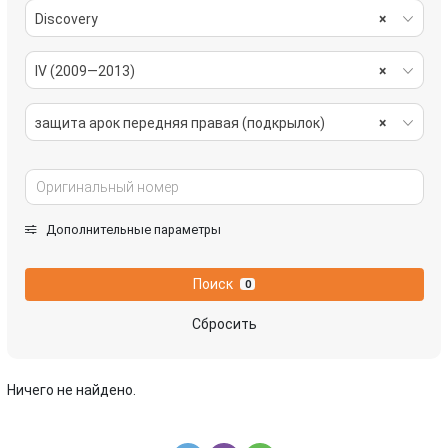
Discovery
×
IV (2009—2013)
×
защита арок передняя правая (подкрылок)
×
Дополнительные параметры
Поиск
0
Сбросить
Ничего не найдено.