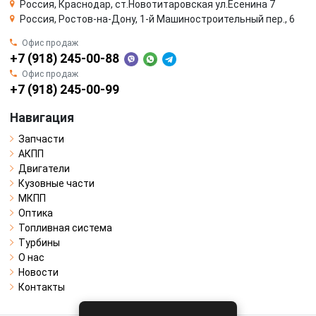
Россия, Краснодар, ст.Новотитаровская ул.Есенина 7
Россия, Ростов-на-Дону, 1-й Машиностроительный пер., 6
Офис продаж
+7 (918) 245-00-88
Офис продаж
+7 (918) 245-00-99
Навигация
Запчасти
АКПП
Двигатели
Кузовные части
МКПП
Оптика
Топливная система
Турбины
О нас
Новости
Контакты