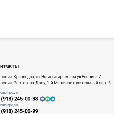
онтакты
оссия, Краснодар, ст.Новотитаровская ул.Есенина 7
оссия, Ростов-на-Дону, 1-й Машиностроительный пер., 6
Офис продаж
 (918) 245-00-88
Офис продаж
 (918) 245-00-99