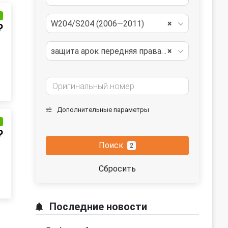
и
W204/S204 (2006—2011)
×
₽
защита арок передняя правая (подкрылок)
×
Дополнительные параметры
и
₽
Поиск
2
Сбросить
Последние новости