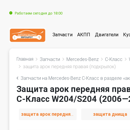
Работаем сегодня до 18:00
Запчасти
АКПП
Двигатели
Ку
Главная
Запчасти
Mercedes-Benz
C-Класс
защита арок передняя правая (подкрылок)
Запчасти на Mercedes-Benz C-Класс в разделе «а
Защита арок передняя пра
C-Класс W204/S204 (2006—
защита арок передняя левая (подкрылок)
защита днища