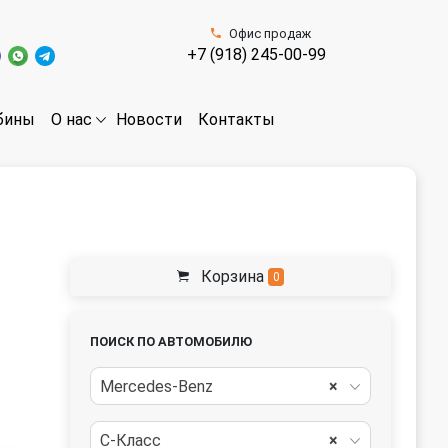
Офис продаж
+7 (918) 245-00-99
бины
Новости
Контакты
О нас
Корзина
0
ПОИСК ПО АВТОМОБИЛЮ
Mercedes-Benz
×
C-Класс
×