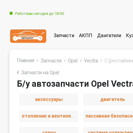
Работаем сегодня до 18:00
Запчасти
АКПП
Двигатели
Ку
Главная
Запчасти
Opel
Vectra
C [рестайлин
Запчасти на Opel
Б/у автозапчасти Opel Vectr
аксессуары
двигатель
отопление и вентиляция
салон
система охлажден