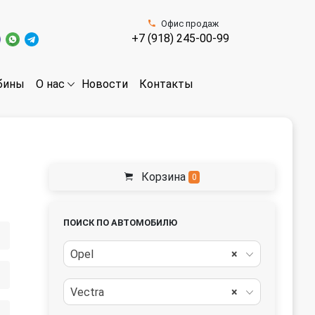
Офис продаж
+7 (918) 245-00-99
бины
Новости
Контакты
О нас
Корзина
0
ПОИСК ПО АВТОМОБИЛЮ
Opel
×
Vectra
×