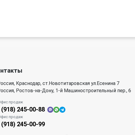
онтакты
оссия, Краснодар, ст.Новотитаровская ул.Есенина 7
оссия, Ростов-на-Дону, 1-й Машиностроительный пер., 6
Офис продаж
 (918) 245-00-88
Офис продаж
 (918) 245-00-99