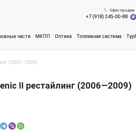
Офис продаж
+7 (918) 245-00-88
зовные части
МКПП
Оптика
Топливная система
Тур
линг (2006—2009)
enic II рестайлинг (2006—2009)