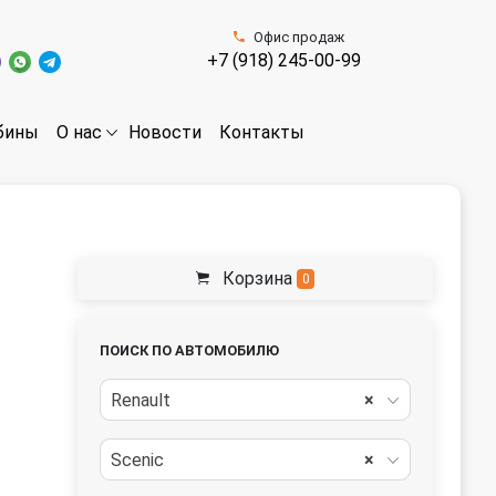
Офис продаж
+7 (918) 245-00-99
бины
Новости
Контакты
О нас
Корзина
0
ПОИСК ПО АВТОМОБИЛЮ
Renault
×
Scenic
×