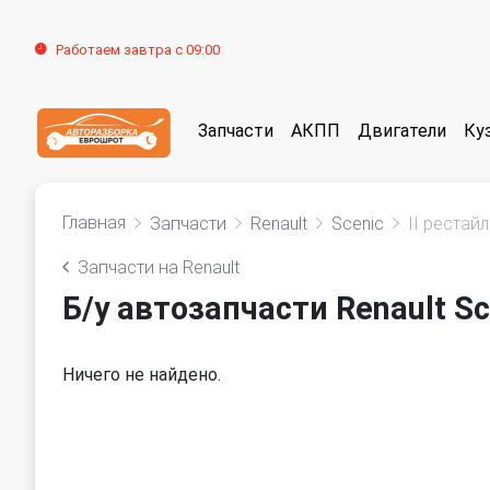
Работаем завтра с 09:00
Запчасти
АКПП
Двигатели
Ку
Главная
Запчасти
Renault
Scenic
II рестай
Запчасти на Renault
Б/у автозапчасти Renault Sc
Ничего не найдено.