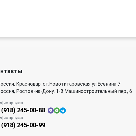
онтакты
оссия, Краснодар, ст.Новотитаровская ул.Есенина 7
оссия, Ростов-на-Дону, 1-й Машиностроительный пер., 6
Офис продаж
 (918) 245-00-88
Офис продаж
 (918) 245-00-99