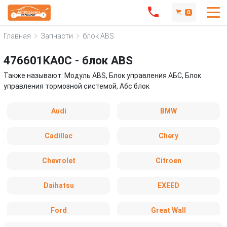
0
Главная
Запчасти
блок ABS
476601KA0C - блок ABS
Также называют: Модуль ABS, Блок управления АБС, Блок
управления тормозной системой, Абс блок
Audi
BMW
Cadillac
Chery
Chevrolet
Citroen
Daihatsu
EXEED
Ford
Great Wall