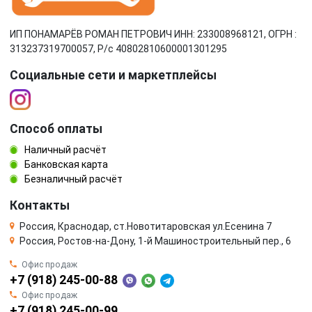
ИП ПОНАМАРЁВ РОМАН ПЕТРОВИЧ ИНН: 233008968121, ОГРН :
313237319700057, Р/c 40802810600001301295
Социальные сети и маркетплейсы
Способ оплаты
Наличный расчёт
Банковская карта
Безналичный расчёт
Контакты
Россия, Краснодар, ст.Новотитаровская ул.Есенина 7
Россия, Ростов-на-Дону, 1-й Машиностроительный пер., 6
Офис продаж
+7 (918) 245-00-88
Офис продаж
+7 (918) 245-00-99