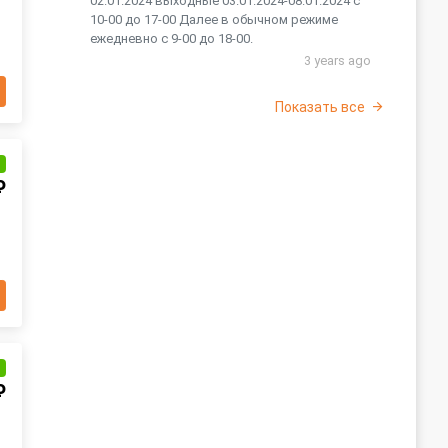
02.01.2024 выходные 03.01.2024-08.01.2024 с
10-00 до 17-00 Далее в обычном режиме
ежедневно с 9-00 до 18-00.
3 years ago
Показать все
и
₽
и
₽