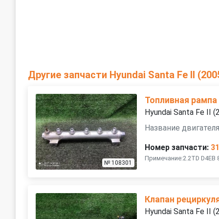
Другие запчасти Hyundai Santa Fe II (20
Топливная рампа
Hyundai Santa Fe II
Название двигателя
Номер запчасти:
3
Примечание:2.2TD D4EB 
№ 108301
Клапан рециркул
Hyundai Santa Fe II