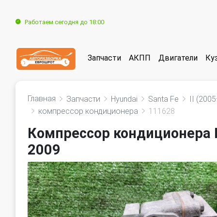
Работаем сегодня до 18:00
Запчасти
АКПП
Двигатели
Ку
Главная
Запчасти
Hyundai
Santa Fe
II (200
компрессор кондиционера
111628
Компрессор кондиционера Hy
2009