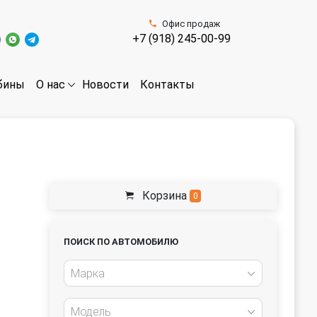
Офис продаж
+7 (918) 245-00-99
бины
Новости
Контакты
О нас
Корзина
0
ПОИСК ПО АВТОМОБИЛЮ
Марка
Модель