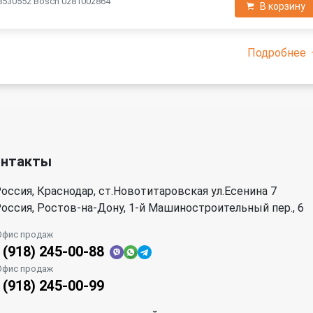
8530552 Bosch 0281002864
В корзину
Подробнее
онтакты
оссия, Краснодар, ст.Новотитаровская ул.Есенина 7
оссия, Ростов-на-Дону, 1-й Машиностроительный пер., 6
Офис продаж
 (918) 245-00-88
Офис продаж
 (918) 245-00-99