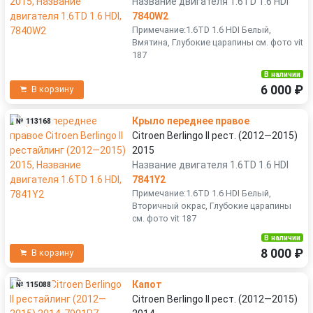
Название двигателя 1.6TD 1.6 HDI
7840W2
Примечание:1.6TD 1.6 HDI Белый,
Вмятина, Глубокие царапины см. фото vit
187
В наличии
6 000 ₽
В корзину
Крыло переднее правое
№ 113168
Citroen Berlingo II рест. (2012—2015)
2015
Название двигателя 1.6TD 1.6 HDI
7841Y2
Примечание:1.6TD 1.6 HDI Белый,
Вторичный окрас, Глубокие царапины
см. фото vit 187
В наличии
8 000 ₽
В корзину
Капот
№ 115088
Citroen Berlingo II рест. (2012—2015)