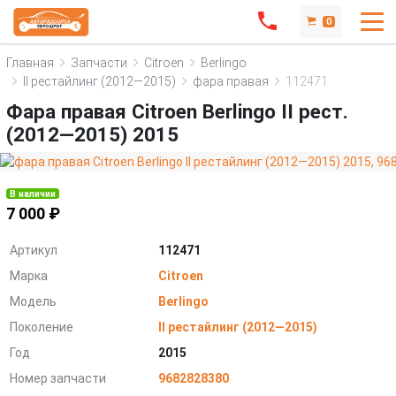
0
Главная
Запчасти
Citroen
Berlingo
II рестайлинг (2012—2015)
фара правая
112471
Фара правая Citroen Berlingo II рест.
(2012—2015) 2015
В наличии
7 000 ₽
Артикул
112471
Марка
Citroen
Модель
Berlingo
Поколение
II рестайлинг (2012—2015)
Год
2015
Номер запчасти
9682828380