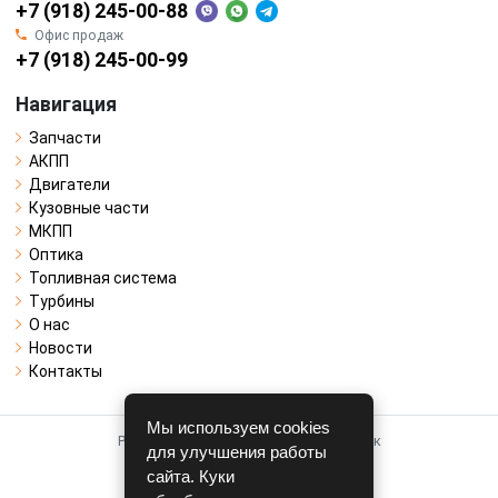
+7 (918) 245-00-88
Офис продаж
+7 (918) 245-00-99
Навигация
Запчасти
АКПП
Двигатели
Кузовные части
МКПП
Оптика
Топливная система
Турбины
О нас
Новости
Контакты
Мы используем cookies
Работает на системе для авторазборок
для улучшения работы
CARRO.
БИЗНЕС
сайта. Куки