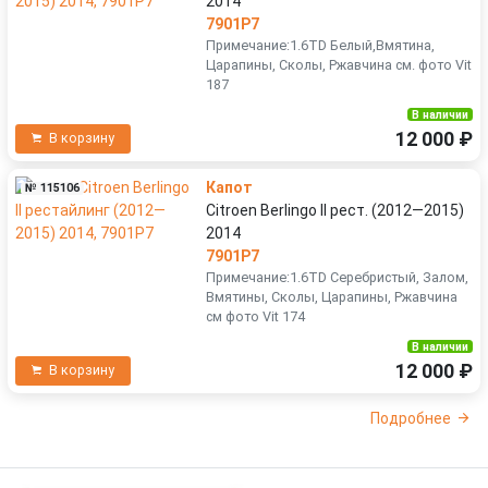
2014
7901P7
Примечание:1.6TD Белый,Вмятина,
Царапины, Сколы, Ржавчина см. фото Vit
187
В наличии
12 000 ₽
В корзину
Капот
№ 115106
Citroen Berlingo II рест. (2012—2015)
2014
7901P7
Примечание:1.6TD Серебристый, Залом,
Вмятины, Сколы, Царапины, Ржавчина
см фото Vit 174
В наличии
12 000 ₽
В корзину
Подробнее