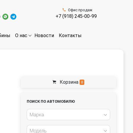
Офис продаж
+7 (918) 245-00-99
бины
Новости
Контакты
О нас
Корзина
0
ПОИСК ПО АВТОМОБИЛЮ
Марка
Модель