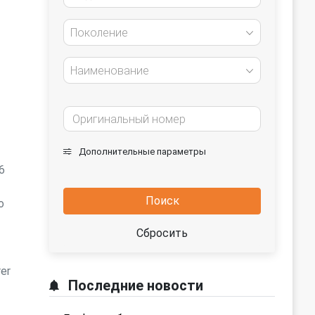
Поколение
Наименование
Дополнительные параметры
6
Поиск
o
Сбросить
er
Последние новости