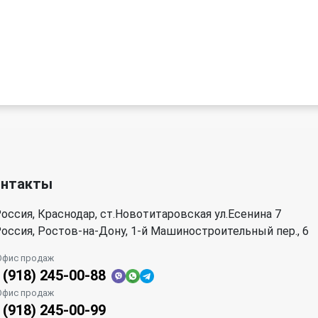
онтакты
оссия, Краснодар, ст.Новотитаровская ул.Есенина 7
оссия, Ростов-на-Дону, 1-й Машиностроительный пер., 6
Офис продаж
 (918) 245-00-88
Офис продаж
 (918) 245-00-99