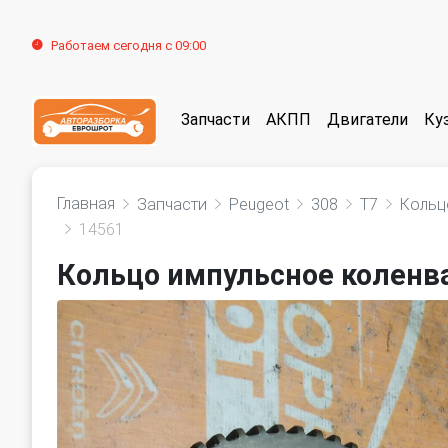
Работаем сегодня с 09:00
Запчасти
АКПП
Двигатели
Ку
Главная
Запчасти
Peugeot
308
T7
Кольц
14561
Кольцо импульсное коленва