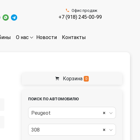
Офис продаж
+7 (918) 245-00-99
бины
Новости
Контакты
О нас
Корзина
0
ПОИСК ПО АВТОМОБИЛЮ
Peugeot
×
308
×