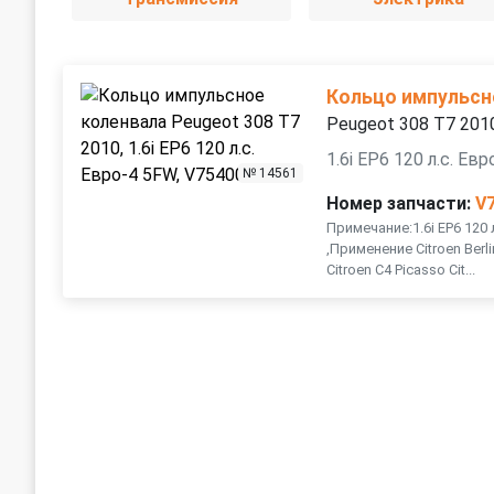
Кольцо импульсн
Peugeot 308 T7 201
1.6i EP6 120 л.с. Ев
№ 14561
Номер запчасти:
V
Примечание:1.6i EP6 120 
,Применение Citroen Berli
Citroen C4 Picasso Cit...