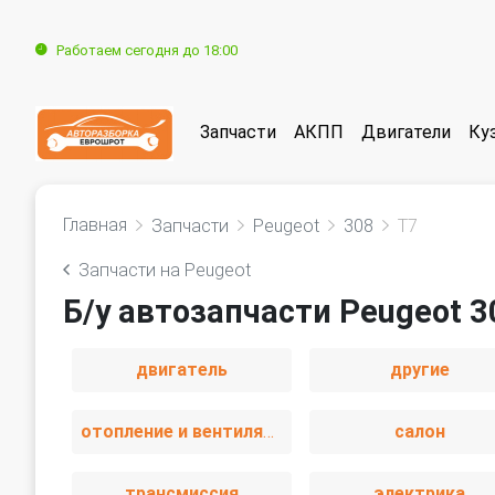
Работаем сегодня до 18:00
Запчасти
АКПП
Двигатели
Ку
Главная
Запчасти
Peugeot
308
T7
Запчасти на Peugeot
Б/у автозапчасти Peugeot 3
двигатель
другие
отопление и вентиляция
салон
трансмиссия
электрика