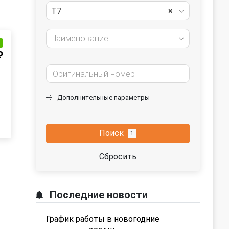
T7
×
Наименование
и
₽
Дополнительные параметры
Поиск
1
Сбросить
Последние новости
График работы в новогодние