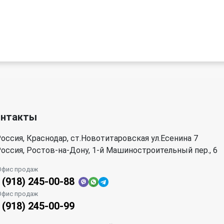
онтакты
оссия, Краснодар, ст.Новотитаровская ул.Есенина 7
оссия, Ростов-на-Дону, 1-й Машиностроительный пер., 6
Офис продаж
 (918) 245-00-88
Офис продаж
 (918) 245-00-99