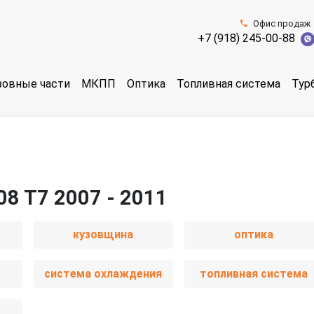
Офис продаж
+7 (918) 245-00-88
зовные части
МКПП
Оптика
Топливная система
Тур
08 T7 2007 - 2011
кузовщина
оптика
система охлаждения
топливная система