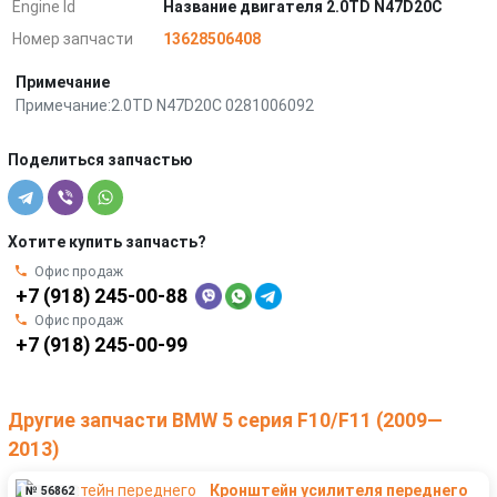
Engine Id
Название двигателя 2.0TD N47D20C
Номер запчасти
13628506408
Примечание
Примечание:2.0TD N47D20C 0281006092
Поделиться запчастью
Хотите купить запчасть?
Офис продаж
+7 (918) 245-00-88
Офис продаж
+7 (918) 245-00-99
Другие запчасти BMW 5 серия F10/F11 (2009—
2013)
Кронштейн усилителя переднего
№ 56862