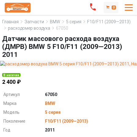
0
Главная
Запчасти
BMW
5 серия
F10/F11 (2009—2013)
расходомер воздуха
67050
Датчик массового расхода воздуха
(ДМРВ) BMW 5 F10/F11 (2009—2013)
2011
В наличии
2 400 ₽
Артикул
67050
Марка
BMW
Модель
5 серия
Поколение
F10/F11 (2009—2013)
Год
2011