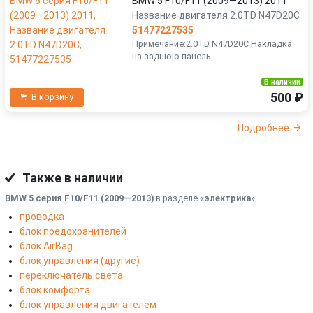
BMW 5 F10/F11 (2009—2013) 2011
Название двигателя 2.0TD N47D20C
51477227535
Примечание:2.0TD N47D20C Накладка
на заднюю панель
В наличии
500 ₽
В корзину
Подробнее
Также в наличии
BMW 5 серия F10/F11 (2009—2013)
в разделе
«электрика
»
проводка
блок предохранителей
блок AirBag
блок управления (другие)
переключатель света
блок комфорта
блок управления двигателем