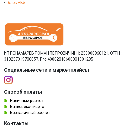
блок ABS
ИП ПОНАМАРЁВ РОМАН ПЕТРОВИЧ ИНН: 233008968121, ОГРН :
313237319700057, Р/c 40802810600001301295
Социальные сети и маркетплейсы
Способ оплаты
Наличный расчёт
Банковская карта
Безналичный расчёт
Контакты