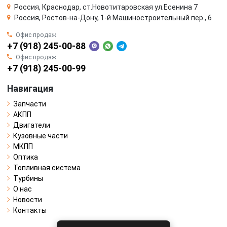
Россия, Краснодар, ст.Новотитаровская ул.Есенина 7
Россия, Ростов-на-Дону, 1-й Машиностроительный пер., 6
Офис продаж
+7 (918) 245-00-88
Офис продаж
+7 (918) 245-00-99
Навигация
Запчасти
АКПП
Двигатели
Кузовные части
МКПП
Оптика
Топливная система
Турбины
О нас
Новости
Контакты