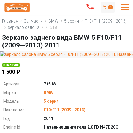
0
Главная
Запчасти
BMW
5 серия
F10/F11 (2009—2013)
зеркало салона
71518
Зеркало заднего вида BMW 5 F10/F11
(2009—2013) 2011
В наличии
1 500 ₽
Артикул
71518
Марка
BMW
Модель
5 серия
Поколение
F10/F11 (2009—2013)
Год
2011
Engine Id
Название двигателя 2.0TD N47D20C