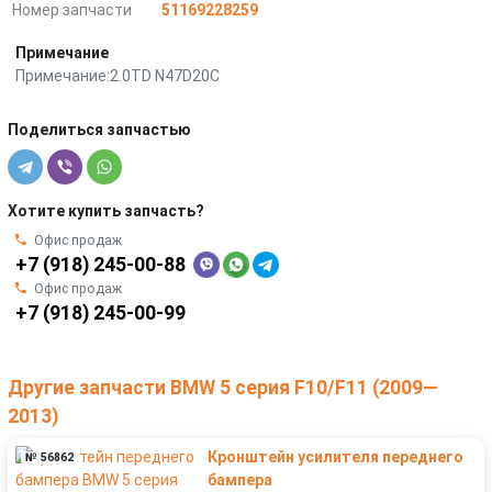
Номер запчасти
51169228259
Примечание
Примечание:2.0TD N47D20C
Поделиться запчастью
Хотите купить запчасть?
Офис продаж
+7 (918) 245-00-88
Офис продаж
+7 (918) 245-00-99
Другие запчасти BMW 5 серия F10/F11 (2009—
2013)
Кронштейн усилителя переднего
№ 56862
бампера