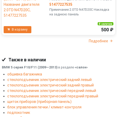
51477227535
Примечание:2.0TD N47D20C Накладка
на заднюю панель
В наличии
500 ₽
В корзину
Подробнее
Также в наличии
BMW 5 серия F10/F11 (2009—2013)
в разделе
«салон
»
обшивка багажника
стеклоподъемник электрический задний левый
стеклоподъемник электрический задний правый
стеклоподъемник электрический передний левый
стеклоподъемник электрический передний правый
щиток приборов (приборная панель)
блок управления печки / климат-контроля
подлокотник