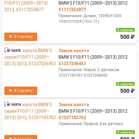
BMW 5 F10/F11 (2009—2013) 2012
51117253877
Примечание: Домик, 1339CH1034-
1332CH1034 ( Поз 13 )
В наличии
500 ₽
В корзину
Замок капота
№ 56975
BMW 5 F10/F11 (2009—2013) 2012
51237206453
Примечание: Левый, С датчиком
51237183761 51237206453
В наличии
500 ₽
В корзину
Замок капота
№ 56974
BMW 5 F10/F11 (2009—2013) 2012
51237183762
Примечание: Правый, Без датчика
В наличии