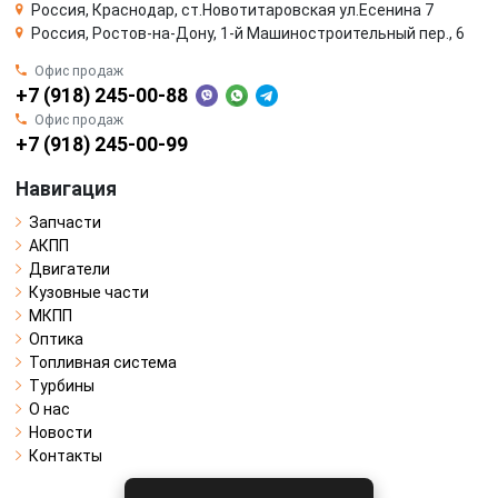
Россия, Краснодар, ст.Новотитаровская ул.Есенина 7
Россия, Ростов-на-Дону, 1-й Машиностроительный пер., 6
Офис продаж
+7 (918) 245-00-88
Офис продаж
+7 (918) 245-00-99
Навигация
Запчасти
АКПП
Двигатели
Кузовные части
МКПП
Оптика
Топливная система
Турбины
О нас
Новости
Контакты