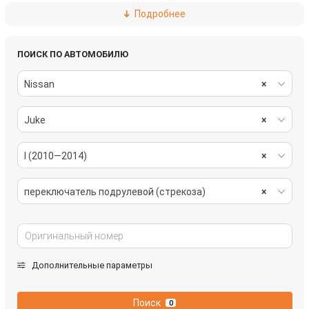
Подробнее
расходомер воздуха
стартер
ПОИСК ПО АВТОМОБИЛЮ
Nissan
×
Juke
×
I (2010—2014)
×
переключатель подрулевой (стрекоза)
×
Дополнительные параметры
Поиск
0