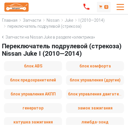
0
Главная
Запчасти
Nissan
Juke
I (2010—2014)
переключатель подрулевой (стрекоза)
Запчасти на Nissan Juke в разделе «электрика»
Переключатель подрулевой (стрекоза)
Nissan Juke I (2010—2014)
блок ABS
блок комфорта
блок предохранителей
блок управления (другие)
блок управления АКПП
блок управления двигателем
генератор
замок зажигания
катушка зажигания
лямбда-зонд