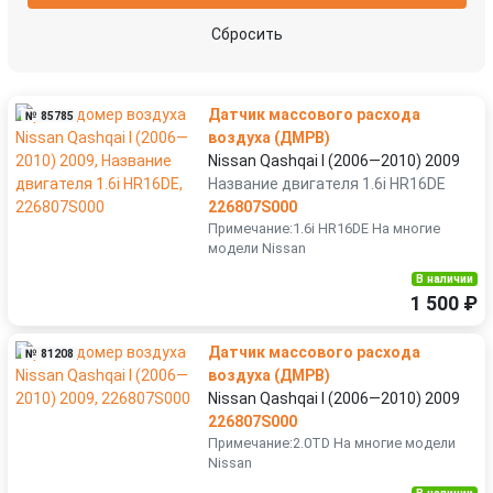
Сбросить
Датчик массового расхода
№ 85785
воздуха (ДМРВ)
Nissan Qashqai I (2006—2010) 2009
Название двигателя 1.6i HR16DE
226807S000
Примечание:1.6i HR16DE На многие
модели Nissan
В наличии
1 500 ₽
Датчик массового расхода
№ 81208
воздуха (ДМРВ)
Nissan Qashqai I (2006—2010) 2009
226807S000
Примечание:2.0TD На многие модели
Nissan