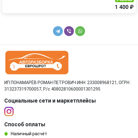
В наличии
1 400 ₽
ИП ПОНАМАРЁВ РОМАН ПЕТРОВИЧ ИНН: 233008968121, ОГРН :
313237319700057, Р/c 40802810600001301295
Социальные сети и маркетплейсы
Способ оплаты
Наличный расчёт