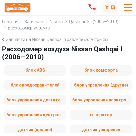
0
Главная
Запчасти
Nissan
Qashqai
I (2006—2010)
расходомер воздуха
Запчасти на Nissan Qashqai в разделе «электрика»
Расходомер воздуха Nissan Qashqai I
(2006—2010)
блок ABS
блок комфорта
блок предохранителей
блок управления (другие)
блок управления двигателем
блок управления парктрониками
блок управления центральным замком
генератор
датчик (прочие)
датчик ускорения