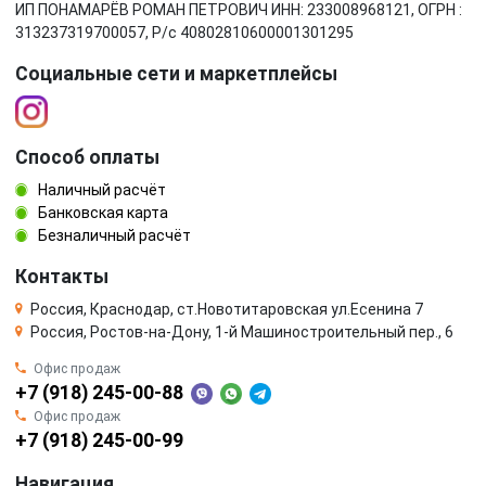
ИП ПОНАМАРЁВ РОМАН ПЕТРОВИЧ ИНН: 233008968121, ОГРН :
313237319700057, Р/c 40802810600001301295
Социальные сети и маркетплейсы
Способ оплаты
Наличный расчёт
Банковская карта
Безналичный расчёт
Контакты
Россия, Краснодар, ст.Новотитаровская ул.Есенина 7
Россия, Ростов-на-Дону, 1-й Машиностроительный пер., 6
Офис продаж
+7 (918) 245-00-88
Офис продаж
+7 (918) 245-00-99
Навигация