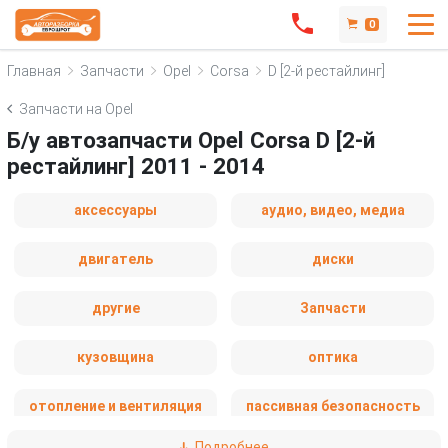
0
Главная
Запчасти
Opel
Corsa
D [2-й рестайлинг]
Запчасти на Opel
Б/у автозапчасти Opel Corsa D [2-й
рестайлинг] 2011 - 2014
аксессуары
аудио, видео, медиа
двигатель
диски
другие
Запчасти
кузовщина
оптика
отопление и вентиляция
пассивная безопасность
Подробнее